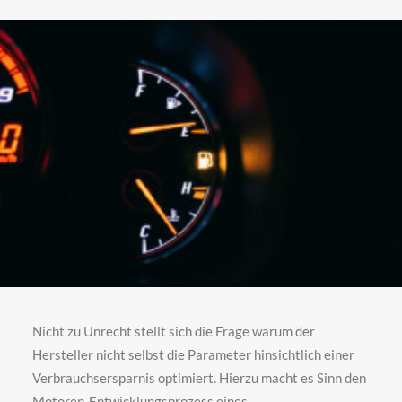
Nicht zu Unrecht stellt sich die Frage warum der
Hersteller nicht selbst die Parameter hinsichtlich einer
Verbrauchsersparnis optimiert. Hierzu macht es Sinn den
Motoren-Entwicklungsprozess eines