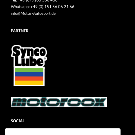
Tel: +49 (0) 9185 500 480
Whatsapp: +49 (0) 151 56 06 21 66
info@Motus-Autosport.de
PARTNER
SOCIAL