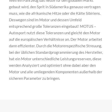
Weil ein Fahrzeug das heute für den globalen Markt
gebaut wird, den Sprit in Südamerika genauso vertragen
muss, wie die afrikanische Hitze oder die Kälte Sibiriens.
Deswegen sind im Motor und dessen Umfeld
entsprechend große Toleranzen eingebaut! MOTUS –
Autosport nutzt diese Toleranzen und gleicht den Motor
auf die europäischen Verhältnisse an. Der Motor arbeitet
dann effizienter. Durch die Motorenspezifische Streuung,
bei der üblichen Standardprogrammierung des Hersteller,
hat ein Motor unterschiedliche Leistungsreserven, diese
werden Analysiert und optimiert ohne dabei aber den
Motor und alle umliegenden Komponenten außerhalb der
sicheren Parameter zu bringen.