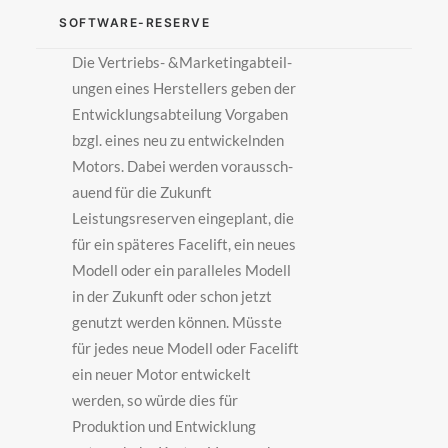
SOFTWARE-RESERVE
Die Vertriebs- &Mar­ke­ting­ab­teil­
ung­en eines Herstellers geben der
Entwicklungsabteilung Vor­ga­ben
bzgl. eines neu zu entwickelnden
Motors. Dabei werden vor­aus­sch­
au­end für die Zukunft
Leistungsreserven eingeplant, die
für ein spät­er­es Facelift, ein neues
Modell oder ein paralleles Modell
in der Zukunft oder schon jetzt
genutzt werden können. Müsste
für jedes neue Modell oder Facelift
ein neuer Motor entwickelt
werden, so würde dies für
Produktion und Entwicklung