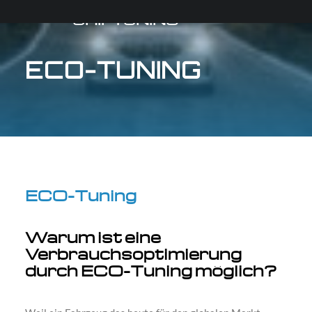
CHIPTUNING
ECO-TUNING
ECO-Tuning
Warum ist eine
Verbrauchsoptimierung
durch ECO-Tuning möglich?