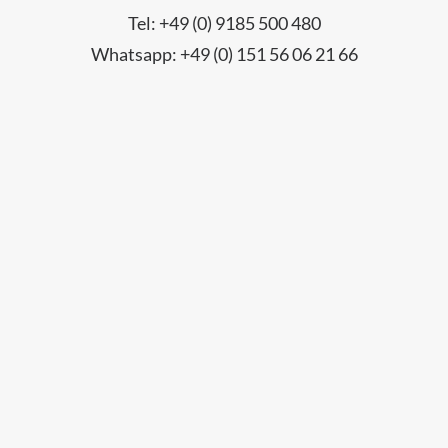
Tel: +49 (0) 9185 500 480
Whatsapp: +49 (0) 151 56 06 21 66